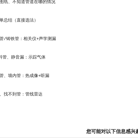
纸、不知道管道在哪的情况
总结（直接选法）
/铸铁管：相关仪+声学测漏
料管、静音漏：示踪气体
、墙内管：热成像+听漏
找不到管：管线雷达
您可能对以下信息感兴