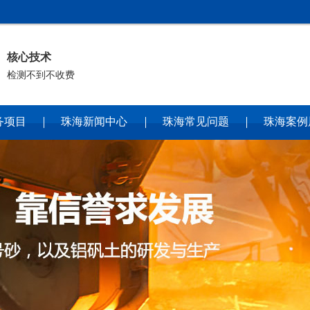
核心技术
检测不到不收费
务项目
珠海新闻中心
珠海常见问题
珠海案例