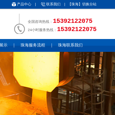
产品中心
|
联系我们
| 【珠海】
切换分站
15392122075
全国咨询热线：
15392122075
24小时服务热线：
展示
珠海服务流程
珠海联系我们