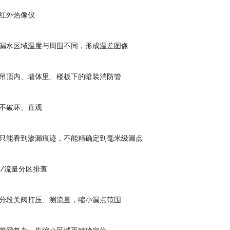
外热像仪
水区域温度与周围不同，形成温差图像
顶内、墙体里、楼板下的暗装消防管
破坏、直观
能看到渗漏痕迹，不能精确定到毫米级漏点
/流量分区排查
段关阀打压、测流量，缩小漏点范围