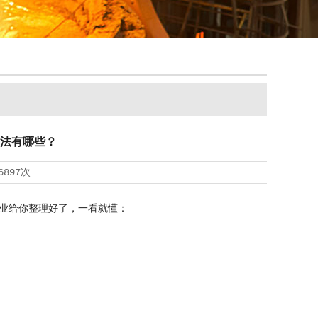
法有哪些？
6897次
业给你整理好了，一看就懂：