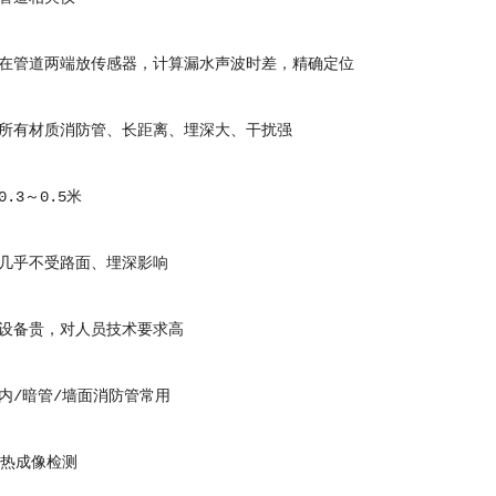
管道两端放传感器，计算漏水声波时差，精确定位
有材质消防管、长距离、埋深大、干扰强
3～0.5米
乎不受路面、埋深影响
备贵，对人员技术要求高
/暗管/墙面消防管常用
热成像检测