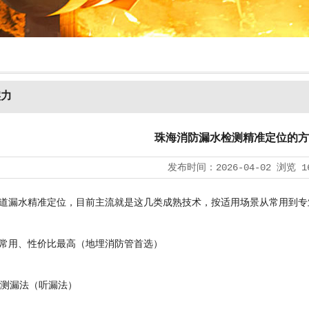
实力
珠海消防漏水检测精准定位的方
发布时间：
2026-04-02
浏览
1
漏水精准定位，目前主流就是这几类成熟技术，按适用场景从常用到专
用、性价比最高（地埋消防管首选）
测漏法（听漏法）