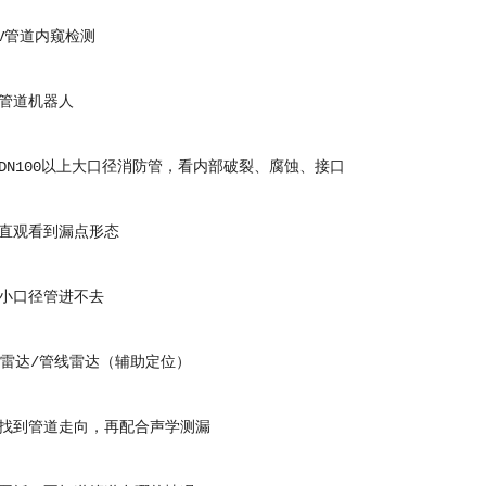
V管道内窥检测
道机器人
100以上大口径消防管，看内部破裂、腐蚀、接口
观看到漏点形态
口径管进不去
雷达/管线雷达（辅助定位）
到管道走向，再配合声学测漏