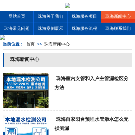
网站首页
珠海关于我们
珠海服务项目
珠海新闻中心
珠海常见问题
珠海案例展示
珠海服务流程
珠海联系我们
当前位置：
首页
>>
珠海新闻中心
珠海新闻中心
珠海室内支管和入户主管漏检区分
方法
珠海自家阳台预埋水管渗水怎么无
损测漏