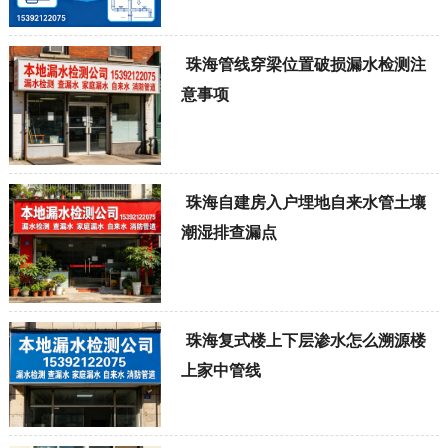
珠海管线穿梁位置破损漏水检测注
意事项
珠海自建房入户埋地自来水管土壤
潮湿排查漏点
珠海复式楼上下层渗水怎么溯源楼
上家中管线