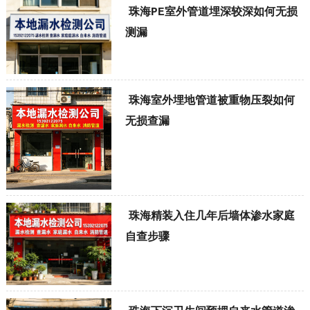
珠海PE室外管道埋深较深如何无损
测漏
珠海室外埋地管道被重物压裂如何
无损查漏
珠海精装入住几年后墙体渗水家庭
自查步骤